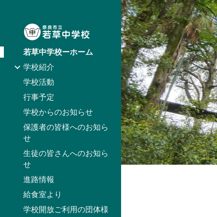
Sk
若草中学校ーホーム
学校紹介
学校活動
行事予定
学校からのお知らせ
保護者の皆様へのお知ら
せ
生徒の皆さんへのお知ら
せ
進路情報
給食室より
学校開放ご利用の団体様