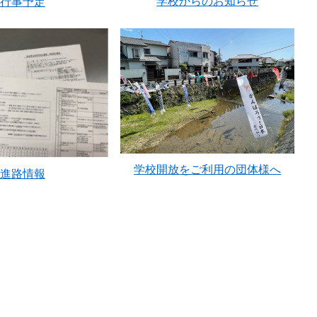
学校からのお知らせ
行事予定
学校開放をご利用の団体様へ
進路情報