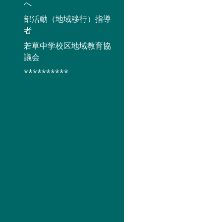
へ
部活動（地域移行）指導
者
若草中学校区地域教育協
議会
**********