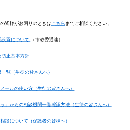
者の皆様がお困りのときは
こちら
までご相談ください。
置設置について
（市教委通達）
め防止基本方針
談一覧（生徒の皆さんへ）
らメールの使い方（生徒の皆さんへ）
ビラ」からの相談機関一覧確認方法（生徒の皆さんへ）
る相談について（保護者の皆様へ）