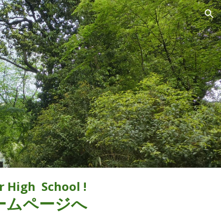
ion
High School !
ームページへ